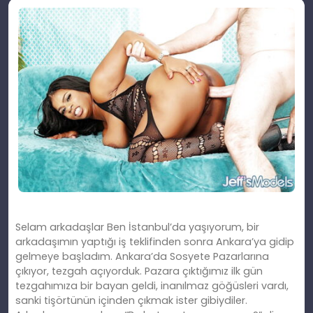
Selam arkadaşlar Ben İstanbul’da yaşıyorum, bir
arkadaşımın yaptığı iş teklifinden sonra Ankara’ya gidip
gelmeye başladım. Ankara’da Sosyete Pazarlarına
çıkıyor, tezgah açıyorduk. Pazara çıktığımız ilk gün
tezgahımıza bir bayan geldi, inanılmaz göğüsleri vardı,
sanki tişörtünün içinden çıkmak ister gibiydiler.