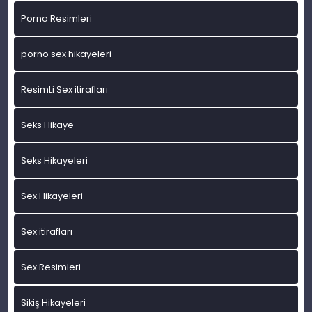
Porno Resimleri
porno sex hikayeleri
ResimLi Sex itirafları
Seks Hikaye
Seks Hikayeleri
Sex Hikayeleri
Sex itirafları
Sex Resimleri
Sikiş Hikayeleri