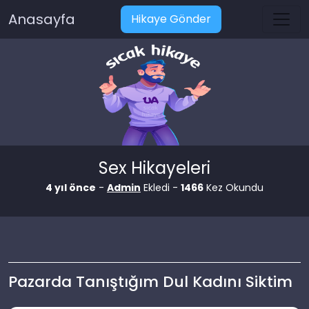
Anasayfa
Hikaye Gönder
Sex Hikayeleri
4 yıl önce
-
Admin
Ekledi -
1466
Kez Okundu
Pazarda Tanıştığım Dul Kadını Siktim