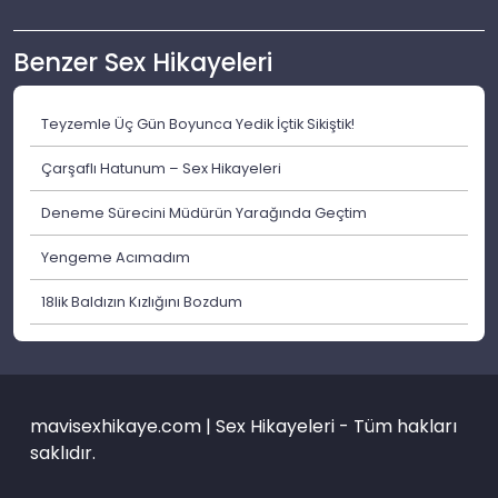
Benzer Sex Hikayeleri
Teyzemle Üç Gün Boyunca Yedik İçtik Sikiştik!
Çarşaflı Hatunum – Sex Hikayeleri
Deneme Sürecini Müdürün Yarağında Geçtim
Yengeme Acımadım
18lik Baldızın Kızlığını Bozdum
mavisexhikaye.com | Sex Hikayeleri - Tüm hakları
saklıdır.