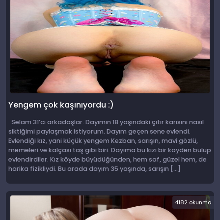
Yengem çok kaşınıyordu :)
Selam 31’ci arkadaşlar. Dayımın 18 yaşındaki çıtır karısını nasıl
siktiğimi paylaşmak istiyorum. Dayım geçen sene evlendi.
Evlendiği kız, yani küçük yengem Kezban, sarışın, mavi gözlü,
memeleri ve kalçası taş gibi biri. Dayıma bu kızı bir köyden bulup
evlendirdiler. Kız köyde büyüdüğünden, hem saf, güzel hem, de
harika fizikliydi. Bu arada dayım 35 yaşında, sarışın […]
4182 okunma