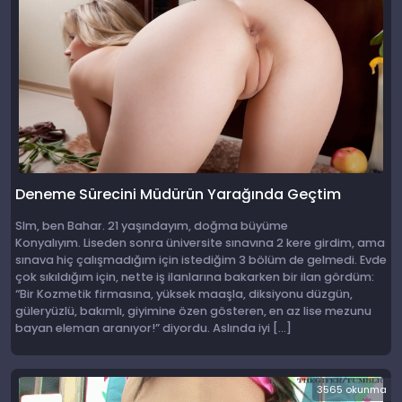
Deneme Sürecini Müdürün Yarağında Geçtim
Slm, ben Bahar. 21 yaşındayım, doğma büyüme
Konyalıyım. Liseden sonra üniversite sınavına 2 kere girdim, ama
sınava hiç çalışmadığım için istediğim 3 bölüm de gelmedi. Evde
çok sıkıldığım için, nette iş ilanlarına bakarken bir ilan gördüm:
“Bir Kozmetik firmasına, yüksek maaşla, diksiyonu düzgün,
güleryüzlü, bakımlı, giyimine özen gösteren, en az lise mezunu
bayan eleman aranıyor!” diyordu. Aslında iyi […]
3565 okunma