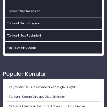
Travesti Sex Resimleri
Türbanlı Sex Hikayeleri
Türbanlı Sex Resimleri
Yaşlı Sex Hikayeleri
Popüler Konular
Teyzemle Üç Gün Boyunca Yedik İçtik Sikiştik!
Türbanlı Karımı Orospu Diye Siktirdim
Götüme Ellemesi Hoşuma Gidiyordu – Gay Hikaye