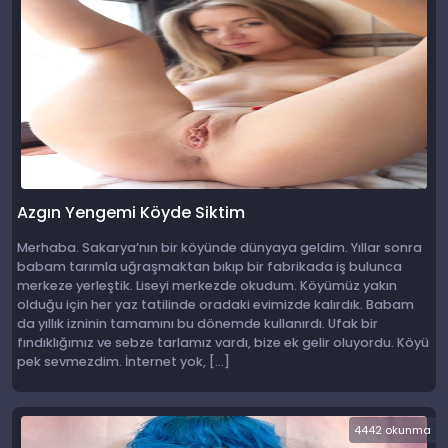
Azgın Yengemi Köyde Siktim
Merhaba. Sakarya’nın bir köyünde dünyaya geldim. Yıllar sonra
babam tarımla uğraşmaktan bıkıp bir fabrikada iş bulunca
merkeze yerleştik. Liseyi merkezde okudum. Köyümüz yakın
olduğu için her yaz tatilinde oradaki evimizde kalırdık. Babam
da yıllık izninin tamamını bu dönemde kullanırdı. Ufak bir
fındıklığımız ve sebze tarlamız vardı, bize ek gelir oluyordu. Köyü
pek sevmezdim. İnternet yok, […]
4442 okunma