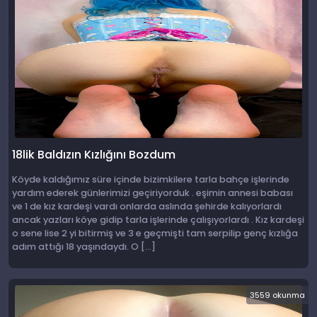
18lik Baldızın Kızlığını Bozdum
Köyde kaldığımız süre içinde bizimkilere tarla bahçe işlerinde
yardım ederek günlerimizi geçiriyorduk . eşimin annesi babası
ve 1 de kız kardeşi vardı onlarda aslında şehirde kalıyorlardı
ancak yazları köye gidip tarla işlerinde çalışıyorlardı . Kız kardeşi
o sene lise 2 yi bitirmiş ve 3 e geçmişti tam serpilip genç kızlığa
adım attığı 18 yaşındaydı. O […]
3559 okunma