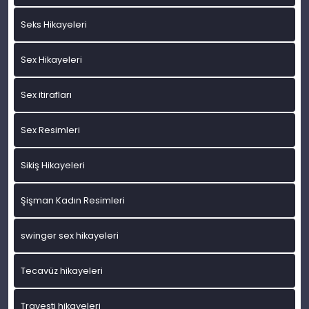
Seks Hikayeleri
Sex Hikayeleri
Sex itirafları
Sex Resimleri
Sikiş Hikayeleri
Şişman Kadın Resimleri
swinger sex hikayeleri
Tecavüz hikayeleri
Travesti hikayeleri