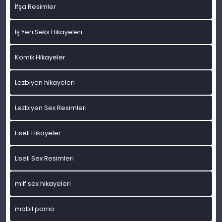
İfşa Resimler
İş Yeri Seks Hikayeleri
Komik Hikayeler
Lezbiyen hikayeleri
Lezbiyen Sex Resimleri
Liseli Hikayeler
Liseli Sex Resimleri
milf sex hikayeleri
mobil porno