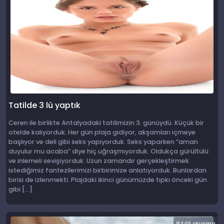
Tatilde 3 lü yaptık
Ceren ile birlikte Antalyadaki tatilimizin 3. günüydü. Küçük bir
otelde kalıyorduk. Her gün plaja gidiyor, akşamları içmeye
başlıyor ve deli gibi seks yapıyorduk. Seks yaparken “aman
duyulur mu acaba” diye hiç uğraşmıyorduk. Oldukça gürültülü
ve inlemeli sevişiyorduk. Uzun zamandır gerçekleştirmek
istediğimiz fantezilerimizi birbirimize anlatıyorduk. Bunlardan
birisi de izlenmekti. Plajdaki ikinci günümüzde tıpkı önceki gün
gibi […]
8449 okunma