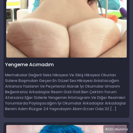
Yengeme Acımadım
Merhabalar Değerli Seks Hikayesi Ve Sikiş Hikayesi Okurları
Sizlere Başımdan Geçen En Güzel Sex Hikayesi Anlatacağım
Arkanıza Yaslanın Ve Peçetenizi Alarak İyi Okumalar Umarım
Beğenirsiniz Arkadaşlar Resim Gizli Gizli Ben Çektim Yorum
Atarsanız Eğer Sizlerle Yengemin İntstagram Ve Diğer Resimleri
Yorumlarda Paylaşacağım İyi Okumalar Arkadaşlar Arkadaşlar
Benim Adım Rüzgar 24 Yaşındayım Abim Ercan Oda 32 […]
4320 okunma