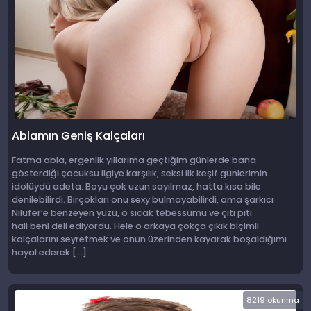
Ablamın Geniş Kalçaları
Fatma abla, ergenlik yıllarıma geçtiğim günlerde bana
gösterdiği çocuksu ilgiye karşılık, seksi ilk keşif günlerimin
idolüydü adeta. Boyu çok uzun sayılmaz, hatta kısa bile
denilebilirdi. Birçokları onu sexy bulmayabilirdi, ama şarkıcı
Nilüfer’e benzeyen yüzü, o sıcak tebessümü ve çıtı pıtı
hali beni deli ediyordu. Hele o arkaya çokça çıkık biçimli
kalçalarını seyretmek ve onun üzerinden kayarak boşaldığımı
hayal ederek […]
8219 okunma