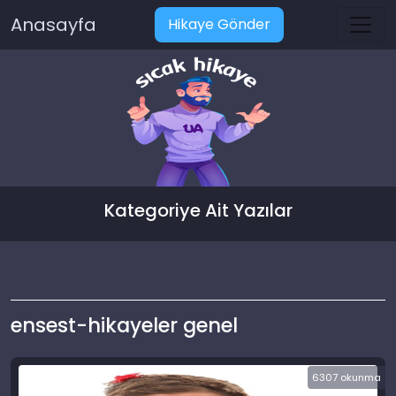
Anasayfa
Hikaye Gönder
Kategoriye Ait Yazılar
ensest-hikayeler genel
6307 okunma