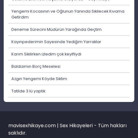
Yengemi Kocasının ve Oğlunun Yanında Sikilecek Kıvama
Getirdim
Deneme Sürecini Müdürün Yarağında Geçtim
Kayınpederimin Sayesinde Yediğim Yarraklar
Karım Sikilirken izledim çok keyifliydi
Baldızımın Borç Meselesi
Azgın Yengemi Köyde Siktim
Tatilde 3 lü yaptık
mavisexhikaye.com | Sex Hikayeleri - Tüm hakları
saklıdır.