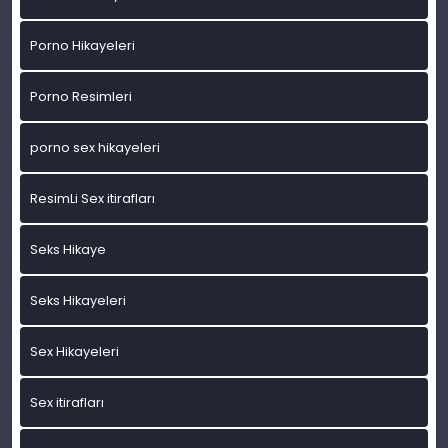
Porno Hikayeleri
Porno Resimleri
porno sex hikayeleri
ResimLi Sex itirafları
Seks Hikaye
Seks Hikayeleri
Sex Hikayeleri
Sex itirafları