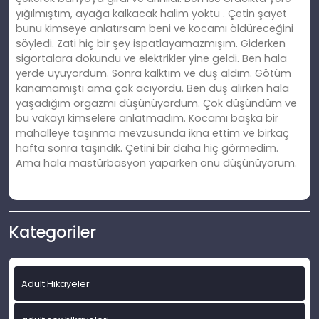
yığılmıştım, ayağa kalkacak halim yoktu . Çetin şayet
bunu kimseye anlatırsam beni ve kocamı öldüreceğini
söyledi. Zati hiç bir şey ispatlayamazmışım. Giderken
sigortalara dokundu ve elektrikler yine geldi. Ben hala
yerde uyuyordum. Sonra kalktım ve duş aldım. Götüm
kanamamıştı ama çok acıyordu. Ben duş alırken hala
yaşadığım orgazmı düşünüyordum. Çok düşündüm ve
bu vakayı kimselere anlatmadım. Kocamı başka bir
mahalleye taşınma mevzusunda ikna ettim ve birkaç
hafta sonra taşındık. Çetini bir daha hiç görmedim.
Ama hala mastürbasyon yaparken onu düşünüyorum.
Kategoriler
Adult Hikayeler