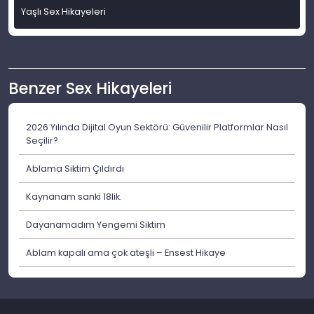
Yaşlı Sex Hikayeleri
Benzer Sex Hikayeleri
2026 Yılında Dijital Oyun Sektörü: Güvenilir Platformlar Nasıl
Seçilir?
Ablama Siktim Çıldırdı
Kaynanam sanki 18lik.
Dayanamadım Yengemi Siktim
Ablam kapalı ama çok ateşli – Ensest Hikaye