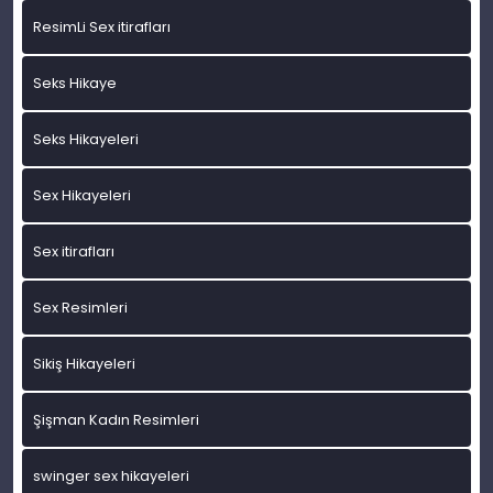
ResimLi Sex itirafları
Seks Hikaye
Seks Hikayeleri
Sex Hikayeleri
Sex itirafları
Sex Resimleri
Sikiş Hikayeleri
Şişman Kadın Resimleri
swinger sex hikayeleri