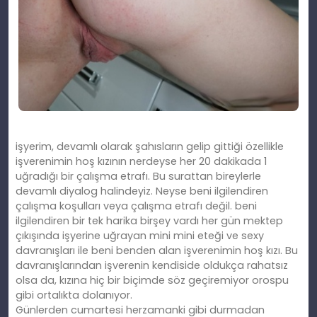
işyerim, devamlı olarak şahısların gelip gittiği özellikle
işverenimin hoş kızının nerdeyse her 20 dakikada 1
uğradığı bir çalışma etrafı. Bu surattan bireylerle
devamlı diyalog halindeyiz. Neyse beni ilgilendiren
çalışma koşulları veya çalışma etrafı değil. beni
ilgilendiren bir tek harika birşey vardı her gün mektep
çıkışında işyerine uğrayan mini mini eteği ve sexy
davranışları ile beni benden alan işverenimin hoş kızı. Bu
davranışlarından işverenin kendiside oldukça rahatsız
olsa da, kızına hiç bir biçimde söz geçiremiyor orospu
gibi ortalıkta dolanıyor.
Günlerden cumartesi herzamanki gibi durmadan