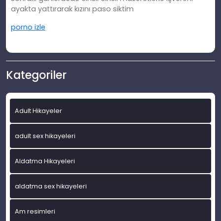
ayakta yattırarak kızını paso siktim
porno izle
Kategoriler
Adult Hikayeler
adult sex hikayeleri
Aldatma Hikayeleri
aldatma sex hikayeleri
Am resimleri