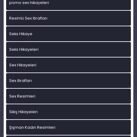
porno sex hikayeleri
ResimLi Sex itirafları
Seks Hikaye
Seks Hikayeleri
Sex Hikayeleri
Sex itirafları
Sex Resimleri
Sikiş Hikayeleri
Şişman Kadın Resimleri