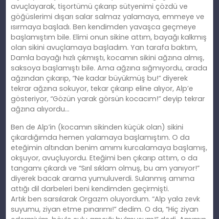
avuçlayarak, tişortümü çıkarıp sütyenimi çözdü ve
göğüslerimi dışarı salar salmaz yalamaya, emmeye ve
ısırmaya başladı. Ben kendimden yavaşca geçmeye
başlamıştım bile. Elimi onun sikine attım, bayağı kalkmış
olan sikini avuçlamaya başladım. Yan tarafa baktım,
Damla bayağı hızlı çıkmıştı, kocamın sikini ağzına almış,
saksoya başlamıştı bile. Ama ağzına sığmıyordu, arada
ağzından çıkarıp, “Ne kadar büyükmüş bu!” diyerek
tekrar ağzına sokuyor, tekar çıkarıp eline alıyor, Alp’e
gösteriyor, “Gözün yarak görsün kocacım!” deyip tekrar
ağzına alıyordu…
Ben de Alp’in (kocamın sikinden küçük olan) sikini
çıkardığımda hemen yalamaya başlamıştım. O da
eteğimin altından benim
am
ımı kurcalamaya başlamış,
okşuyor, avuçluyordu. Eteğimi ben çıkarıp attım, o da
tangamı çıkardı ve “Sırıl sıklam olmuş, bu am yanıyor!”
diyerek bacak arama yumuluverdi. Sulanmış
am
ıma
attığı dil darbeleri beni kendimden geçirmişti.
Artık
ben
sarsılarak Orgazm oluyordum. “Alp yala zevk
suyumu, ziyan etme pınarımı!” dedim. O da, “Hiç ziyan